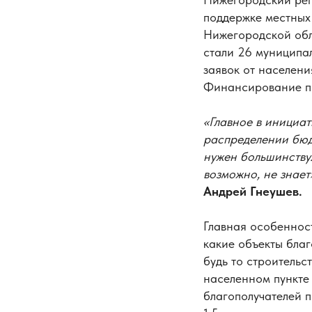
поддержке местных 
Нижегородской обла
стали 26 муниципал
заявок от населени
Финансирование про
«Главное в инициат
распределении бюд
нужен большинству.
возможно, не знает
Андрей Гнеушев.
Главная особеннос
какие объекты благ
будь то строительс
населенном пункте 
благополучателей п