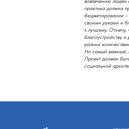
вовлечению людей с
практика должна п
бюджетирования – н
своими руками и б
к лучшему. Отмечу,
благоустройству и
разных количествен
Но самый важный, 
Проект должен быть
социальной архите