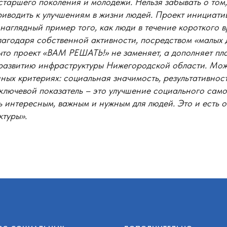
таршего поколения и молодежи. Нельзя забывать о том,
риводить к улучшениям в жизни людей. Проект инициати
аглядный пример того, как люди в течение короткого 
лагодаря собственной активности, посредством «малых 
 что проект «ВАМ РЕШАТЬ!» не заменяет, а дополняет пл
 развитию инфраструктуры Нижегородской области. Мож
ных критериях: социальная значимость, результативност
ключевой показатель – это улучшение социального само
 интересным, важным и нужным для людей. Это и есть 
ктуры».