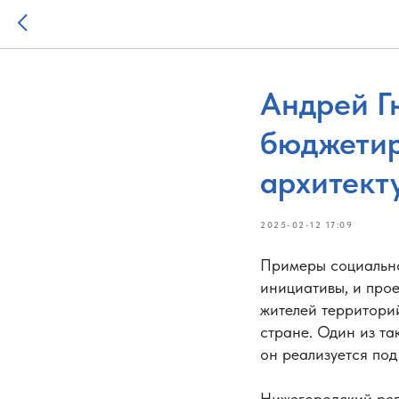
Андрей Г
бюджетир
архитект
2025-02-12 17:09
Примеры социально
инициативы, и про
жителей территорий
стране. Один из т
он реализуется по
Нижегородский рег