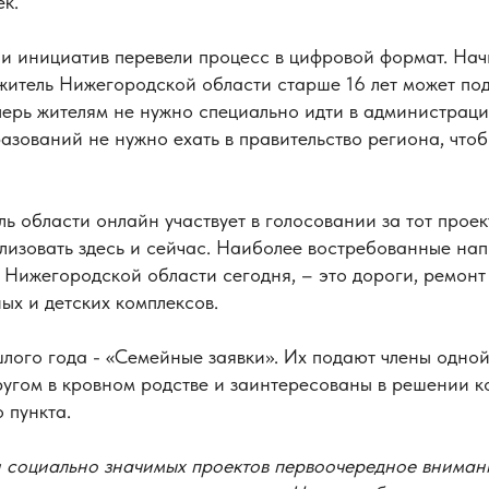
ек.
чи инициатив перевели процесс в цифровой формат. Нач
итель Нижегородской области старше 16 лет может под
перь жителям не нужно специально идти в администраци
зований не нужно ехать в правительство региона, чтоб
ь области онлайн участвует в голосовании за тот проект
лизовать здесь и сейчас. Наиболее востребованные нап
 Нижегородской области сегодня, – это дороги, ремонт
ых и детских комплексов.
ого года - «Семейные заявки». Их подают члены одной 
ругом в кровном родстве и заинтересованы в решении к
 пункта.
и социально значимых проектов первоочередное вниман