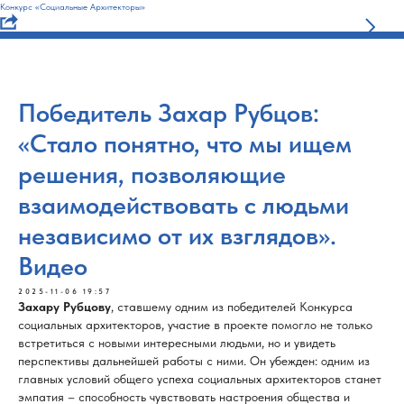
Конкурс «Социальные Архитекторы»
Победитель Захар Рубцов:
«Стало понятно, что мы ищем
решения, позволяющие
взаимодействовать с людьми
независимо от их взглядов».
Видео
2025-11-06 19:57
Захару Рубцову
, ставшему одним из победителей Конкурса
социальных архитекторов, участие в проекте помогло не только
встретиться с новыми интересными людьми, но и увидеть
перспективы дальнейшей работы с ними. Он убежден: одним из
главных условий общего успеха социальных архитекторов станет
эмпатия – способность чувствовать настроения общества и