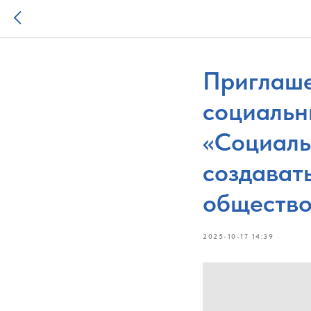
Приглаше
социальн
«Социаль
создават
общество
2025-10-17 14:39