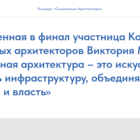
Конкурс «Социальные Архитекторы»
нная в финал участница К
ых архитекторов Виктория
ная архитектура – это иску
ь инфраструктуру, объеди
 и власть»