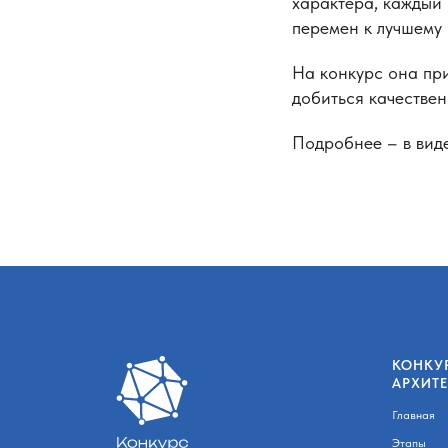
характера, каждый 
перемен к лучшему 
На конкурс она при
добиться качествен
Подробнее – в вид
КОНКУ
АРХИТ
Главная
Этапы