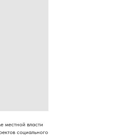
ме местной власти
оектов социального