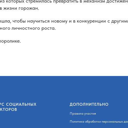
из которых стремилась превратить в механизм достиже
в жизни горожан.
шла, чтобы научиться новому и в конкуренции с други
ного личностного роста.
еоролике.
РС СОЦИАЛЬНЫХ
ДОПОЛНИТЕЛЬНО
ЕКТОРОВ
Правила участия
Политика обработки персональных да