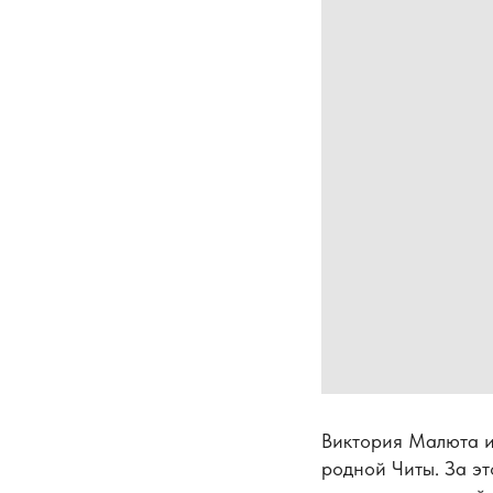
Виктория Малюта из
родной Читы. За э