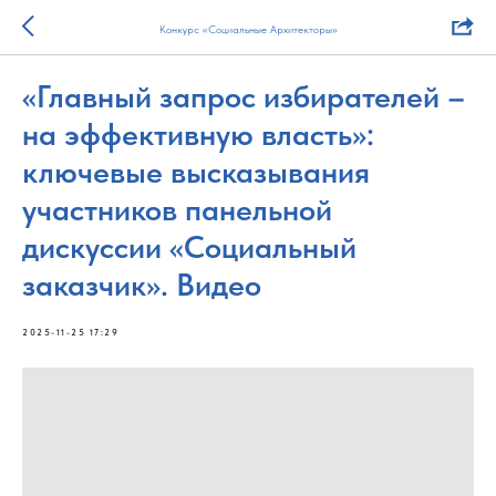
Конкурс «Социальные Архитекторы»
«Главный запрос избирателей –
на эффективную власть»:
ключевые высказывания
участников панельной
дискуссии «Социальный
заказчик». Видео
2025-11-25 17:29