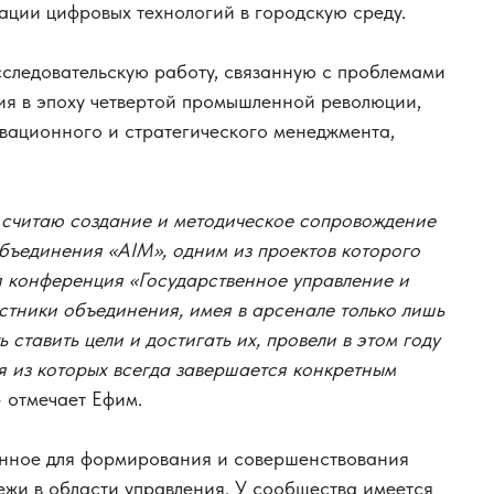
ции цифровых технологий в городскую среду.
сследовательскую работу, связанную с проблемами
я в эпоху четвертой промышленной революции,
овационного и стратегического менеджмента,
считаю создание и методическое сопровождение
бъединения «AIM», одним из проектов которого
 конференция «Государственное управление и
астники объединения, имея в арсенале только лишь
ставить цели и достигать их, провели в этом году
я из которых всегда завершается конкретным
 отмечает Ефим.
анное для формирования и совершенствования
жи в области управления. У сообщества имеется