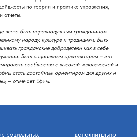
 дайджесты по теории и практике управления,
и отчеты.
де всего быть неравнодушным гражданином,
еликому народу, культуре и традициям. Быть
щивать гражданские добродетели как в себе
ружении. Быть социальным архитектором – это
рмировать сообщества с высокой человеческой и
обны стать достойным ориентиром для других и
ы»,
– отмечает Ефим.
РС СОЦИАЛЬНЫХ
ДОПОЛНИТЕЛЬНО