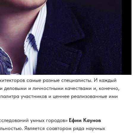
рхитекторов самые разные специалисты. И каждый
и деловыми и личностными качествами и, конечно,
палитра участников и ценнее реализованные ими
сследований умных городов»
Ефим Каунов
льностью. Является соавтором ряда научных