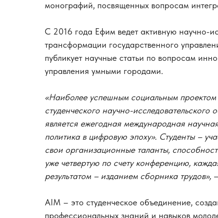
монографий, посвященных вопросам интегра
С 2016 года Ефим ведет активную научно-и
трансформации государственного управлени
публикует научные статьи по вопросам инн
управления умными городами.
«Наиболее успешным социальным проектом 
студенческого научно-исследовательского о
является ежегодная международная научная
политика в цифровую эпоху». Студенты – уч
свои организационные таланты, способность 
уже четвертую по счету конференцию, кажда
результатом – изданием сборника трудов»,
–
AIM – это студенческое объединение, созд
профессиональных знаний и навыков молоде