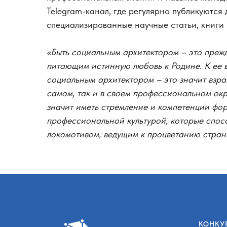
Telegram-канал, где регулярно публикуются
специализированные научные статьи, книги 
«Быть социальным архитектором – это преж
питающим истинную любовь к Родине. К ее в
социальным архитектором – это значит взра
самом, так и в своем профессиональном ок
значит иметь стремление и компетенции фо
профессиональной культурой, которые спос
локомотивом, ведущим к процветанию стран
КОНКУ