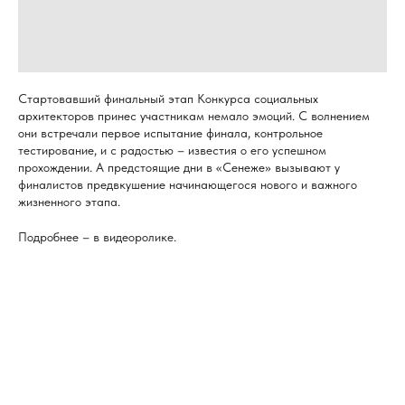
Стартовавший финальный этап Конкурса социальных
архитекторов принес участникам немало эмоций. С волнением
они встречали первое испытание финала, контрольное
тестирование, и с радостью – известия о его успешном
прохождении. А предстоящие дни в «Сенеже» вызывают у
финалистов предвкушение начинающегося нового и важного
жизненного этапа.
Подробнее – в видеоролике.