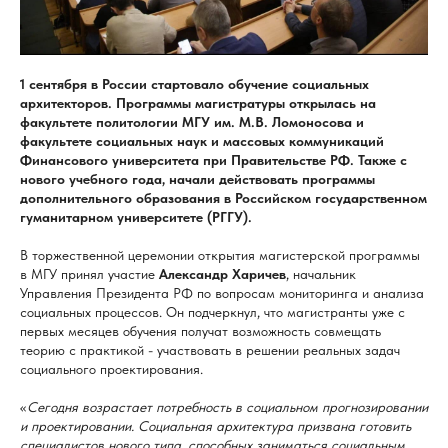
1 сентября в России стартовало обучение социальных
архитекторов. Программы магистратуры открылась на
факультете политологии МГУ им. М.В. Ломоносова и
факультете социальных наук и массовых коммуникаций
Финансового университета при Правительстве РФ. Также с
нового учебного года, начали действовать программы
дополнительного образования в Российском государственном
гуманитарном университете (РГГУ).
В торжественной церемонии открытия магистерской программы
в МГУ принял участие
Александр Харичев
, начальник
Управления Президента РФ по вопросам мониторинга и анализа
социальных процессов. Он подчеркнул, что магистранты уже с
первых месяцев обучения получат возможность совмещать
теорию с практикой - участвовать в решении реальных задач
социального проектирования.
«
Сегодня возрастает потребность в социальном прогнозировании
и проектировании. Социальная архитектура призвана готовить
специалистов нового типа, способных заниматься социальным