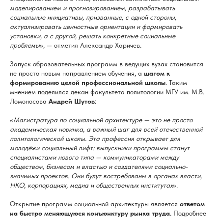
моделированием и прогнозированием, разрабатывать
социальные инициативы, призванные, с одной стороны,
актуализировать ценностные ориентации и формировать
установки, а с другой, решать конкретные социальные
проблемы
», — отметил Александр Харичев.
Запуск образовательных программ в ведущих вузах становится
не просто новым направлением обучения, а
шагом к
формированию целой профессиональной школы
. Таким
мнением поделился декан факультета политологии МГУ им. М.В.
Ломоносова
Андрей Шутов
:
«
Магистратура по социальной архитектуре — это не просто
академическая новинка, а важный шаг для всей отечественной
политологической школы. Эта профессия открывает для
молодёжи социальный лифт: выпускники программы станут
специалистами нового типа — коммуникаторами между
обществом, бизнесом и властью и создателями социально-
значимых проектов. Они будут востребованы в органах власти,
НКО, корпорациях, медиа и общественных институтах
».
Открытие программ социальной архитектуры является
ответом
на быстро меняющуюся конъюнктуру рынка труда
. Подробнее