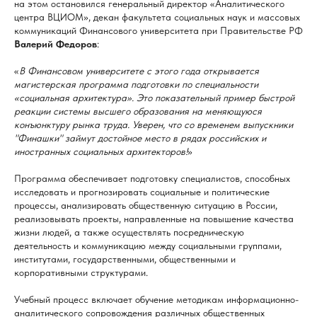
на этом остановился генеральный директор «Аналитического
центра ВЦИОМ», декан факультета социальных наук и массовых
коммуникаций Финансового университета при Правительстве РФ
Валерий Федоров
:
«
В Финансовом университете с этого года открывается
магистерская программа подготовки по специальности
«социальная архитектура». Это показательный пример быстрой
реакции системы высшего образования на меняющуюся
конъюнктуру рынка труда. Уверен, что со временем выпускники
"Финашки" займут достойное место в рядах российских и
иностранных социальных архитекторов!
»
Программа обеспечивает подготовку специалистов, способных
исследовать и прогнозировать социальные и политические
процессы, анализировать общественную ситуацию в России,
реализовывать проекты, направленные на повышение качества
жизни людей, а также осуществлять посредническую
деятельность и коммуникацию между социальными группами,
институтами, государственными, общественными и
корпоративными структурами.
Учебный процесс включает обучение методикам информационно-
аналитического сопровождения различных общественных