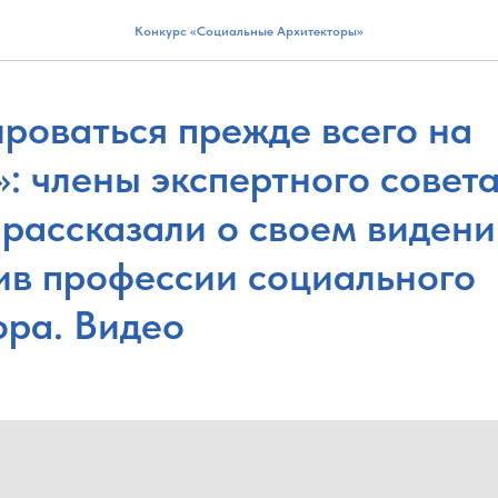
Конкурс «Социальные Архитекторы»
роваться прежде всего на
: члены экспертного совет
 рассказали о своем видени
ив профессии социального
ора. Видео