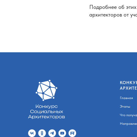
Подробнее об этих
архитекторов от уч
КОНКУ
АРХИТ
Главная
Этапы
Что получ
Направле