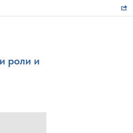
а
и роли и