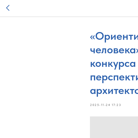
«Ориенти
человека»
конкурса
перспект
архитект
2025-11-24 17:23