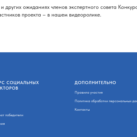
 и других ожиданиях членов экспертного совета Конкур
астников проекта – в нашем видеоролике.
РС СОЦИАЛЬНЫХ
ДОПОЛНИТЕЛЬНО
ЕКТОРОВ
Правила участия
Политика обработки персональных да
Контакты
ают победители
ния