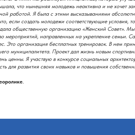
ышала, что нынешняя молодежь неактивна и не хочет за
ной работой. Я была с этими высказываниями абсолютн
что, если создать молодежи соответствующие условия, то 
оздала общественную организацию «Женский Совет». Мы
во мероприятий, направленных на укрепление семьи. С
с. Это организация бесплатных тренировок. В нем при
шего муниципалитета. Проект дал жизнь новым спортив
нь ценны. Я участвую в конкурсе социальных архитектор
сть для развития своих навыков и повышения собственн
еоролике
.