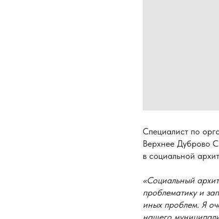
Специалист по орг
Верхнее Дуброво С
в социальной архит
«Социальный архите
проблематику и за
иных проблем. Я оч
нашего муниципали